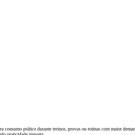
sumo prático durante treinos, provas ou rotinas com maior de
ndo praticidade importa.