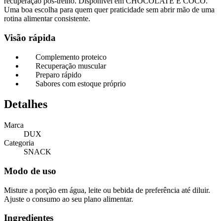
recuperação pós-treino. Disponível em CHOCOLATE E COCO.
Uma boa escolha para quem quer praticidade sem abrir mão de uma
rotina alimentar consistente.
Visão rápida
Complemento proteico
Recuperação muscular
Preparo rápido
Sabores com estoque próprio
Detalhes
Marca
DUX
Categoria
SNACK
Modo de uso
Misture a porção em água, leite ou bebida de preferência até diluir.
Ajuste o consumo ao seu plano alimentar.
Ingredientes