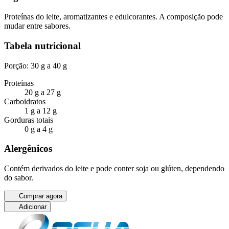
Proteínas do leite, aromatizantes e edulcorantes. A composição pode
mudar entre sabores.
Tabela nutricional
Porção: 30 g a 40 g
Proteínas
20 g a 27 g
Carboidratos
1 g a 12 g
Gorduras totais
0 g a 4 g
Alergênicos
Contém derivados do leite e pode conter soja ou glúten, dependendo
do sabor.
Comprar agora
Adicionar