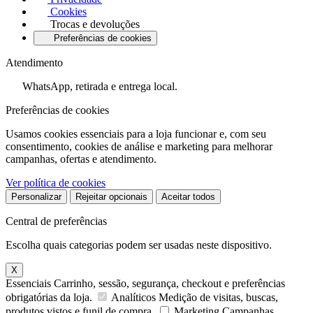
Cookies
Trocas e devoluções
Preferências de cookies
Atendimento
WhatsApp, retirada e entrega local.
Preferências de cookies
Usamos cookies essenciais para a loja funcionar e, com seu
consentimento, cookies de análise e marketing para melhorar
campanhas, ofertas e atendimento.
Ver política de cookies
Personalizar
Rejeitar opcionais
Aceitar todos
Central de preferências
Escolha quais categorias podem ser usadas neste dispositivo.
X
Essenciais
Carrinho, sessão, segurança, checkout e preferências
obrigatórias da loja.
Analíticos
Medição de visitas, buscas,
produtos vistos e funil de compra.
Marketing
Campanhas,