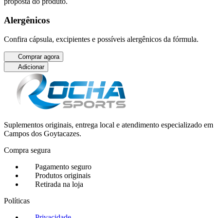
proposta do produto.
Alergênicos
Confira cápsula, excipientes e possíveis alergênicos da fórmula.
Comprar agora
Adicionar
Suplementos originais, entrega local e atendimento especializado em
Campos dos Goytacazes.
Compra segura
Pagamento seguro
Produtos originais
Retirada na loja
Políticas
Privacidade