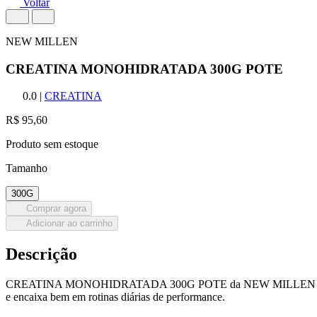
Voltar
NEW MILLEN
CREATINA MONOHIDRATADA 300G POTE
0.0
|
CREATINA
R$ 95,60
Produto sem estoque
Tamanho
300G
Comprar agora
Adicionar ao carrinho
Descrição
CREATINA MONOHIDRATADA 300G POTE da NEW MILLEN é indicado para
e encaixa bem em rotinas diárias de performance.