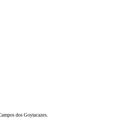
m Campos dos Goytacazes.