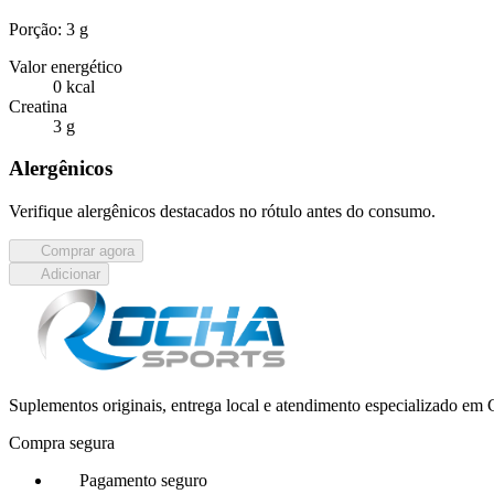
Porção: 3 g
Valor energético
0 kcal
Creatina
3 g
Alergênicos
Verifique alergênicos destacados no rótulo antes do consumo.
Comprar agora
Adicionar
Suplementos originais, entrega local e atendimento especializado e
Compra segura
Pagamento seguro