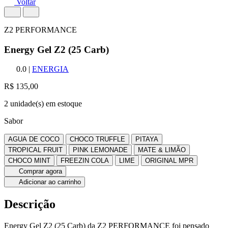
Voltar
Z2 PERFORMANCE
Energy Gel Z2 (25 Carb)
0.0
|
ENERGIA
R$ 135,00
2 unidade(s) em estoque
Sabor
AGUA DE COCO
CHOCO TRUFFLE
PITAYA
TROPICAL FRUIT
PINK LEMONADE
MATE & LIMÃO
CHOCO MINT
FREEZIN COLA
LIME
ORIGINAL MPR
Comprar agora
Adicionar ao carrinho
Descrição
Energy Gel Z2 (25 Carb) da Z2 PERFORMANCE foi pensado