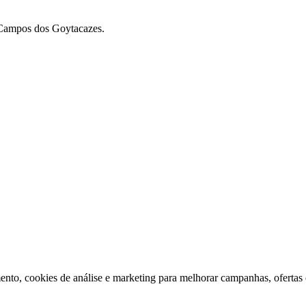
m Campos dos Goytacazes.
ento, cookies de análise e marketing para melhorar campanhas, ofertas