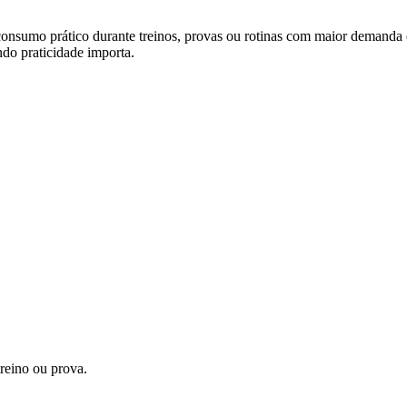
sumo prático durante treinos, provas ou rotinas com maior dema
ndo praticidade importa.
treino ou prova.