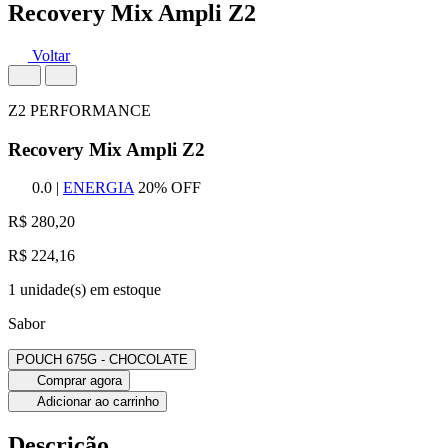
Recovery Mix Ampli Z2
Voltar
Z2 PERFORMANCE
Recovery Mix Ampli Z2
0.0
|
ENERGIA
20% OFF
R$ 280,20
R$ 224,16
1 unidade(s) em estoque
Sabor
POUCH 675G - CHOCOLATE
Comprar agora
Adicionar ao carrinho
Descrição