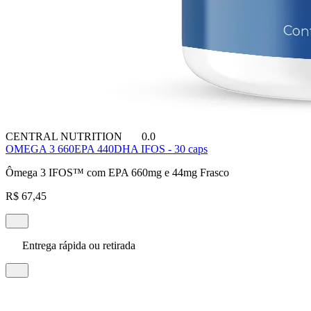
CENTRAL NUTRITION
0.0
OMEGA 3 660EPA 440DHA IFOS - 30 caps
Ômega 3 IFOS™ com EPA 660mg e 44mg Frasco
R$ 67,45
Entrega rápida ou retirada