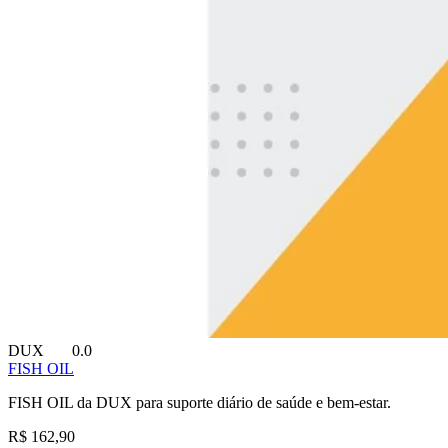
DUX
0.0
FISH OIL
FISH OIL da DUX para suporte diário de saúde e bem-estar.
R$ 162,90