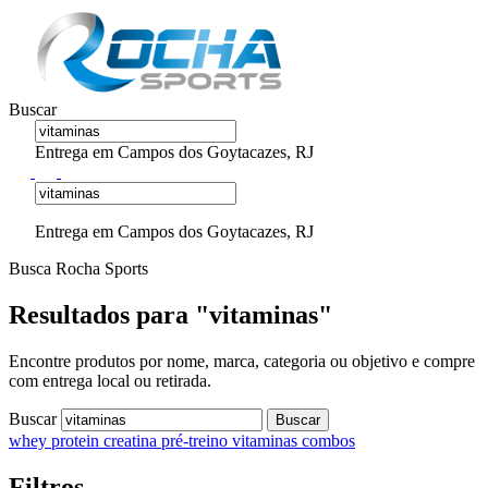
Buscar
Entrega em Campos dos Goytacazes, RJ
Entrega em Campos dos Goytacazes, RJ
Busca Rocha Sports
Resultados para "vitaminas"
Encontre produtos por nome, marca, categoria ou objetivo e compre
com entrega local ou retirada.
Buscar
Buscar
whey protein
creatina
pré-treino
vitaminas
combos
Filtros