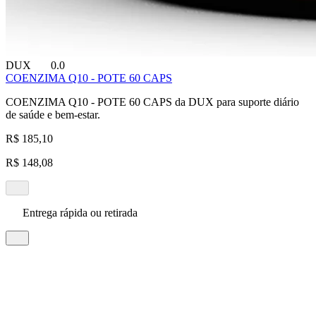
DUX
0.0
COENZIMA Q10 - POTE 60 CAPS
COENZIMA Q10 - POTE 60 CAPS da DUX para suporte diário
de saúde e bem-estar.
R$ 185,10
R$ 148,08
Entrega rápida ou retirada