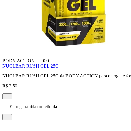
BODY ACTION
0.0
NUCLEAR RUSH GEL 25G
NUCLEAR RUSH GEL 25G da BODY ACTION para energia e foco a
R$ 3,50
Entrega rápida ou retirada