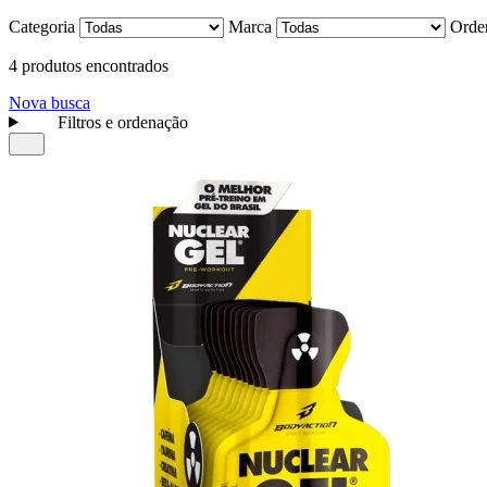
Categoria
Marca
Orde
4 produtos encontrados
Nova busca
Filtros e ordenação