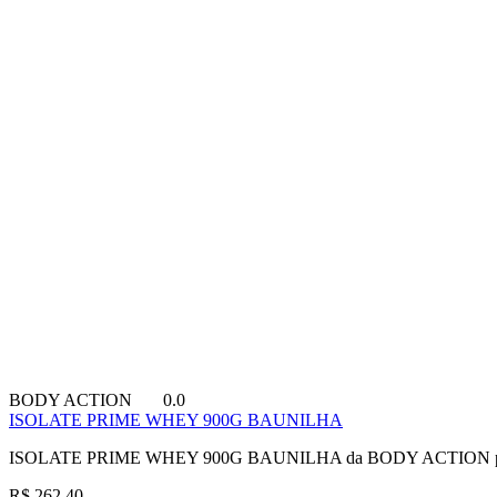
BODY ACTION
0.0
ISOLATE PRIME WHEY 900G BAUNILHA
ISOLATE PRIME WHEY 900G BAUNILHA da BODY ACTION para co
R$ 262,40