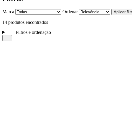
Marca
Ordenar
Aplicar filt
14 produtos encontrados
Filtros e ordenação