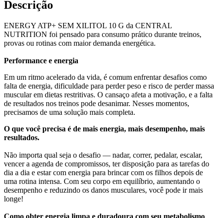
Descrição
ENERGY ATP+ SEM XILITOL 10 G da CENTRAL
NUTRITION foi pensado para consumo prático durante treinos,
provas ou rotinas com maior demanda energética.
Performance e energia
Em um ritmo acelerado da vida, é comum enfrentar desafios como
falta de energia, dificuldade para perder peso e risco de perder massa
muscular em dietas restritivas. O cansaço afeta a motivação, e a falta
de resultados nos treinos pode desanimar. Nesses momentos,
precisamos de uma solução mais completa.
O que você precisa é de mais energia, mais desempenho, mais
resultados.
Não importa qual seja o desafio — nadar, correr, pedalar, escalar,
vencer a agenda de compromissos, ter disposição para as tarefas do
dia a dia e estar com energia para brincar com os filhos depois de
uma rotina intensa. Com seu corpo em equilíbrio, aumentando o
desempenho e reduzindo os danos musculares, você pode ir mais
longe!
Como obter energia limpa e duradoura com seu metabolismo